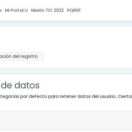
a
Mi Portal U
Misión TIC 2022
PQRSF
ción del registro
 de datos
tegorías por defecto para retener datos del usuario. Ciert