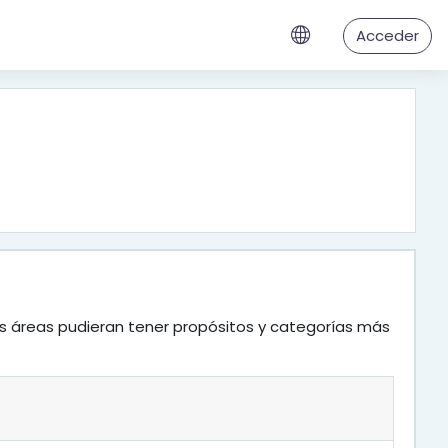
Acceder
as áreas pudieran tener propósitos y categorías más