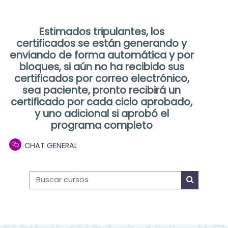
Estimados tripulantes, los
certificados se están generando y
enviando de forma automática y por
bloques, si aún no ha recibido sus
certificados por correo electrónico,
sea paciente, pronto recibirá un
certificado por cada ciclo aprobado,
y uno adicional si aprobó el
programa completo
CHAT GENERAL
Buscar cursos
Buscar cu